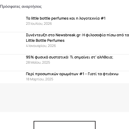
Πρόσφατες αναρτήσεις
Τα little bottle perfumes και η λογοτεχνία #1
23 Ιουλίου, 2026
Συνέντευξη στο Newsbreak.gr: Η φιλοσοφία πίσω από τα
Little Bottle Perfumes
4 Ιανουαρίου, 2026
95% φυσικά συστατικά: Τι σημαίνει στ’ αλήθεια;
28 Μαΐου, 2025
Περί προσωπικών αρωμάτων #1 – Γιατί τα φτιάχνω
18 Μαρτίου, 2025