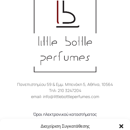
Πανεπιστημίου 59 & Εμμ. Μπενάκη 5, Αθήνα, 10564
Tηλ: 210 3247204
email: info@littlebottleperfumes.com
Όροι ηλεκτρονικού καταστήματος
Πολιτική απορρήτου
Διαχείριση Συγκατάθεσης
Πολιτική επιστροφών