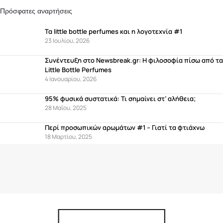
Πρόσφατες αναρτήσεις
Τα little bottle perfumes και η λογοτεχνία #1
23 Ιουλίου, 2026
Συνέντευξη στο Newsbreak.gr: Η φιλοσοφία πίσω από τα
Little Bottle Perfumes
4 Ιανουαρίου, 2026
95% φυσικά συστατικά: Τι σημαίνει στ’ αλήθεια;
28 Μαΐου, 2025
Περί προσωπικών αρωμάτων #1 – Γιατί τα φτιάχνω
18 Μαρτίου, 2025