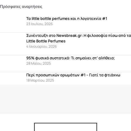
Πρόσφατες αναρτήσεις
Τα little bottle perfumes και η λογοτεχνία #1
23 Ιουλίου, 2026
Συνέντευξη στο Newsbreak.gr: Η φιλοσοφία πίσω από τα
Little Bottle Perfumes
4 Ιανουαρίου, 2026
95% φυσικά συστατικά: Τι σημαίνει στ’ αλήθεια;
28 Μαΐου, 2025
Περί προσωπικών αρωμάτων #1 – Γιατί τα φτιάχνω
18 Μαρτίου, 2025