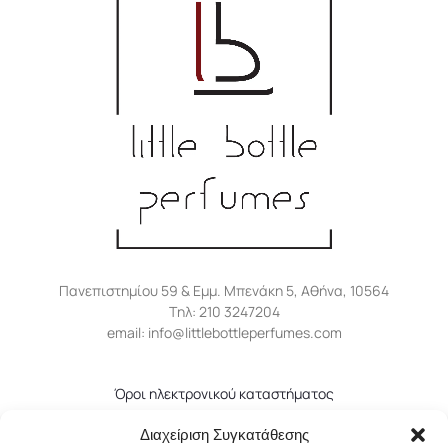
Πανεπιστημίου 59 & Εμμ. Μπενάκη 5, Αθήνα, 10564
Tηλ: 210 3247204
email: info@littlebottleperfumes.com
Όροι ηλεκτρονικού καταστήματος
Πολιτική απορρήτου
Διαχείριση Συγκατάθεσης
Πολιτική επιστροφών