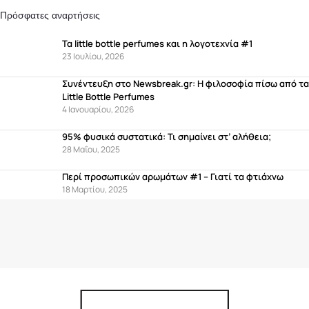
Πρόσφατες αναρτήσεις
Τα little bottle perfumes και η λογοτεχνία #1
23 Ιουλίου, 2026
Συνέντευξη στο Newsbreak.gr: Η φιλοσοφία πίσω από τα
Little Bottle Perfumes
4 Ιανουαρίου, 2026
95% φυσικά συστατικά: Τι σημαίνει στ’ αλήθεια;
28 Μαΐου, 2025
Περί προσωπικών αρωμάτων #1 – Γιατί τα φτιάχνω
18 Μαρτίου, 2025