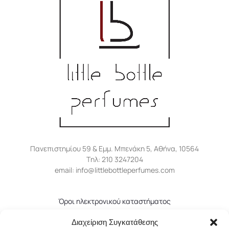
Πανεπιστημίου 59 & Εμμ. Μπενάκη 5, Αθήνα, 10564
Tηλ: 210 3247204
email: info@littlebottleperfumes.com
Όροι ηλεκτρονικού καταστήματος
Πολιτική απορρήτου
Διαχείριση Συγκατάθεσης
Πολιτική επιστροφών