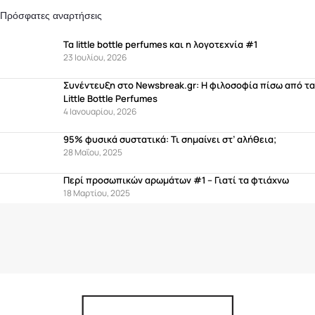
Πρόσφατες αναρτήσεις
Τα little bottle perfumes και η λογοτεχνία #1
23 Ιουλίου, 2026
Συνέντευξη στο Newsbreak.gr: Η φιλοσοφία πίσω από τα
Little Bottle Perfumes
4 Ιανουαρίου, 2026
95% φυσικά συστατικά: Τι σημαίνει στ’ αλήθεια;
28 Μαΐου, 2025
Περί προσωπικών αρωμάτων #1 – Γιατί τα φτιάχνω
18 Μαρτίου, 2025