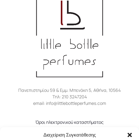
Πανεπιστημίου 59 & Εμμ. Μπενάκη 5, Αθήνα, 10564
Tηλ: 210 3247204
email: info@littlebottleperfumes.com
Όροι ηλεκτρονικού καταστήματος
Πολιτική απορρήτου
Διαχείριση Συγκατάθεσης
Πολιτική επιστροφών