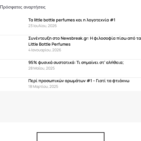
Πρόσφατες αναρτήσεις
Τα little bottle perfumes και η λογοτεχνία #1
23 Ιουλίου, 2026
Συνέντευξη στο Newsbreak.gr: Η φιλοσοφία πίσω από τα
Little Bottle Perfumes
4 Ιανουαρίου, 2026
95% φυσικά συστατικά: Τι σημαίνει στ’ αλήθεια;
28 Μαΐου, 2025
Περί προσωπικών αρωμάτων #1 – Γιατί τα φτιάχνω
18 Μαρτίου, 2025