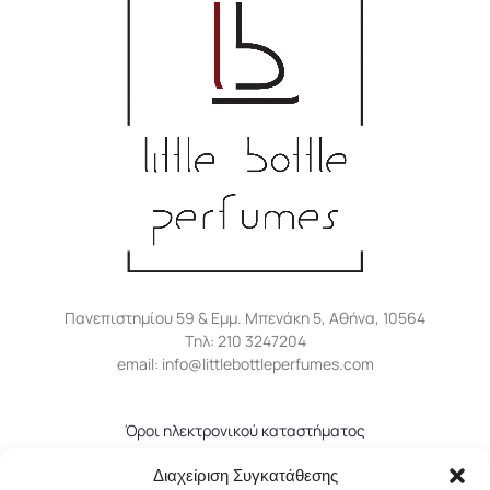
Πανεπιστημίου 59 & Εμμ. Μπενάκη 5, Αθήνα, 10564
Tηλ: 210 3247204
email: info@littlebottleperfumes.com
Όροι ηλεκτρονικού καταστήματος
Πολιτική απορρήτου
Διαχείριση Συγκατάθεσης
Πολιτική επιστροφών