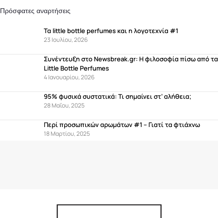
Πρόσφατες αναρτήσεις
Τα little bottle perfumes και η λογοτεχνία #1
23 Ιουλίου, 2026
Συνέντευξη στο Newsbreak.gr: Η φιλοσοφία πίσω από τα
Little Bottle Perfumes
4 Ιανουαρίου, 2026
95% φυσικά συστατικά: Τι σημαίνει στ’ αλήθεια;
28 Μαΐου, 2025
Περί προσωπικών αρωμάτων #1 – Γιατί τα φτιάχνω
18 Μαρτίου, 2025