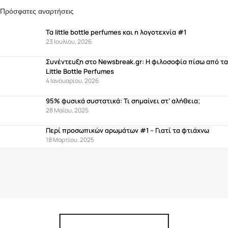
Πρόσφατες αναρτήσεις
Τα little bottle perfumes και η λογοτεχνία #1
23 Ιουλίου, 2026
Συνέντευξη στο Newsbreak.gr: Η φιλοσοφία πίσω από τα
Little Bottle Perfumes
4 Ιανουαρίου, 2026
95% φυσικά συστατικά: Τι σημαίνει στ’ αλήθεια;
28 Μαΐου, 2025
Περί προσωπικών αρωμάτων #1 – Γιατί τα φτιάχνω
18 Μαρτίου, 2025