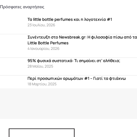
Πρόσφατες αναρτήσεις
Τα little bottle perfumes και η λογοτεχνία #1
23 Ιουλίου, 2026
Συνέντευξη στο Newsbreak.gr: Η φιλοσοφία πίσω από τα
Little Bottle Perfumes
4 Ιανουαρίου, 2026
95% φυσικά συστατικά: Τι σημαίνει στ’ αλήθεια;
28 Μαΐου, 2025
Περί προσωπικών αρωμάτων #1 – Γιατί τα φτιάχνω
18 Μαρτίου, 2025