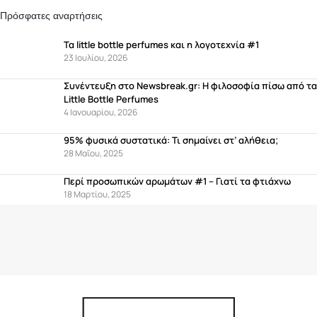
Πρόσφατες αναρτήσεις
Τα little bottle perfumes και η λογοτεχνία #1
23 Ιουλίου, 2026
Συνέντευξη στο Newsbreak.gr: Η φιλοσοφία πίσω από τα
Little Bottle Perfumes
4 Ιανουαρίου, 2026
95% φυσικά συστατικά: Τι σημαίνει στ’ αλήθεια;
28 Μαΐου, 2025
Περί προσωπικών αρωμάτων #1 – Γιατί τα φτιάχνω
18 Μαρτίου, 2025