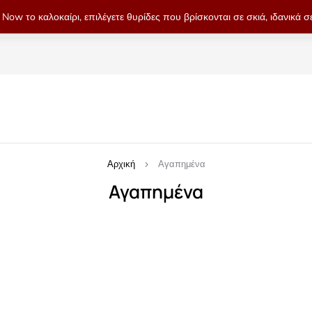
Now το καλοκαίρι, επιλέγετε θυρίδες που βρίσκονται σε σκιά, ιδανικά
Αρχική
Αγαπημένα
Αγαπημένα