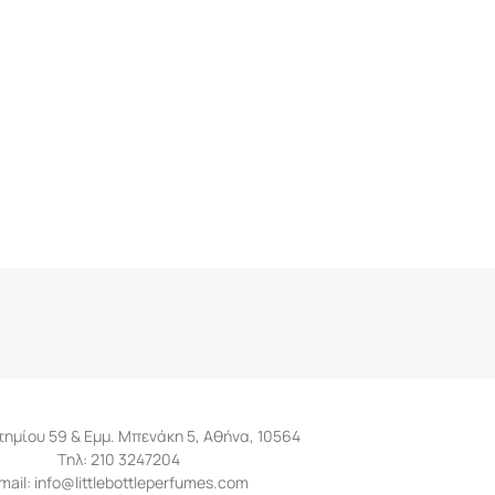
ημίου 59 & Εμμ. Μπενάκη 5, Αθήνα, 10564
Tηλ: 210 3247204
mail: info@littlebottleperfumes.com